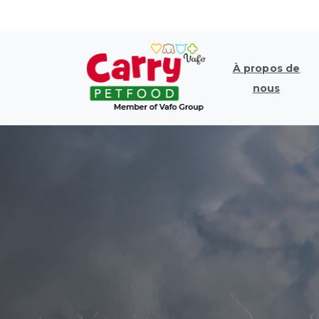
À propos de
nous