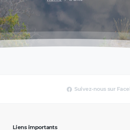
Suivez-nous sur Fac
Liens
importants