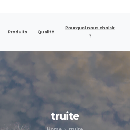
Pourquoi nous choisir
Produits
Qualité
?
truite
Home
truite