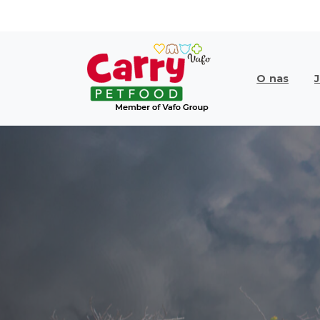
O nas