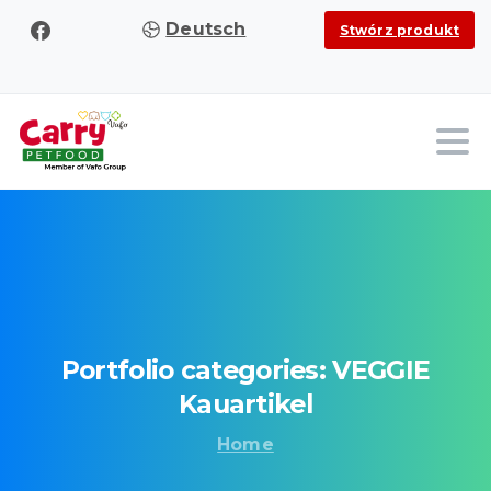
Deutsch
Stwórz produkt
Portfolio
categories:
VEGGIE
Kauartikel
Home