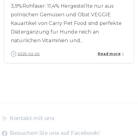
3,9%Rohfaser: 11,4% Hergestellte nur aus
polnischen Gemüsen und Obst VEGGIE
Kauartikel von Carry Pet Food sind perfekte
Diätergänzung für Hunde reich an
natürlichen Vitaminien und...
2025-02-20
Read more
Kontakt mit uns
Besuchen Sie uns auf Facebook!