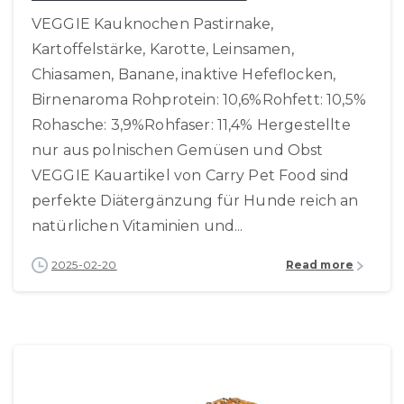
VEGGIE Kauknochen Pastirnake,
Kartoffelstärke, Karotte, Leinsamen,
Chiasamen, Banane, inaktive Hefeflocken,
Birnenaroma Rohprotein: 10,6%Rohfett: 10,5%
Rohasche: 3,9%Rohfaser: 11,4% Hergestellte
nur aus polnischen Gemüsen und Obst
VEGGIE Kauartikel von Carry Pet Food sind
perfekte Diätergänzung für Hunde reich an
natürlichen Vitaminien und...
2025-02-20
Read more