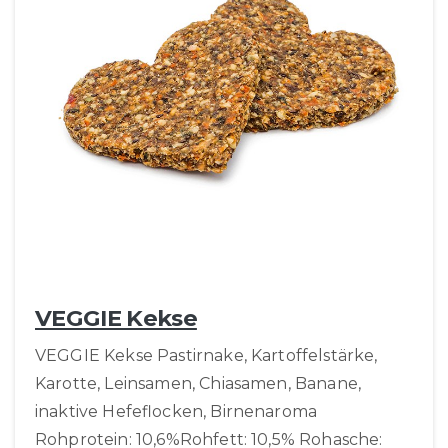
VEGGIE Kekse
VEGGIE Kekse Pastirnake, Kartoffelstärke,
Karotte, Leinsamen, Chiasamen, Banane,
inaktive Hefeflocken, Birnenaroma
Rohprotein: 10,6%Rohfett: 10,5% Rohasche: