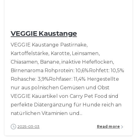
VEGGIE Kaustange
VEGGIE Kaustange Pastirnake,
Kartoffelstärke, Karotte, Leinsamen,
Chiasamen, Banane, inaktive Hefeflocken,
Birnenaroma Rohprotein: 10,6%Rohfett: 10,5%
Rohasche: 3,9%Rohfaser: 11,4% Hergestellte
nur aus polnischen Gemüsen und Obst
VEGGIE Kauartikel von Carry Pet Food sind
perfekte Diätergänzung für Hunde reich an
natürlichen Vitaminien und...
2025-03-03
Read more