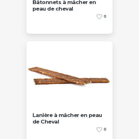
Bâtonnets à mâcher en
peau de cheval
0
Lanière à mâcher en peau
de Cheval
0