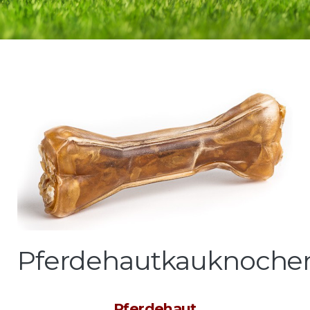
Pferdehautkauknoche
Pferdehaut