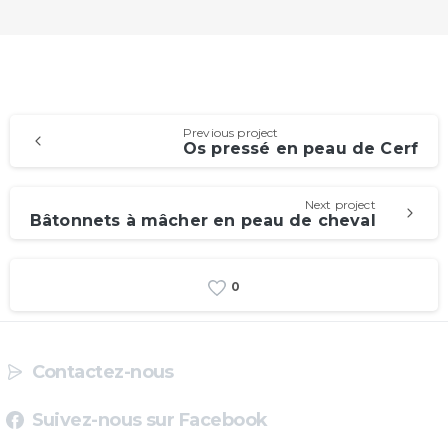
Previous project
Os pressé en peau de Cerf
Next project
Bâtonnets à mâcher en peau de cheval
0
Contactez-nous
Suivez-nous sur Facebook