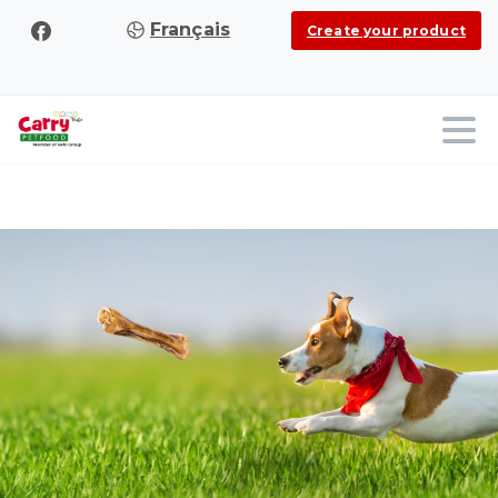
Français
Create your product