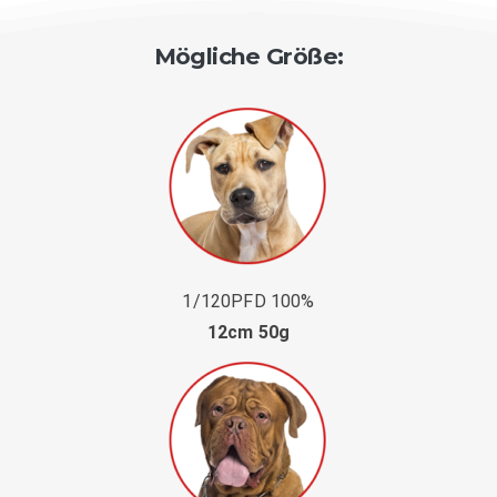
Mögliche Größe
:
1/120PFD 100%
12cm 50g